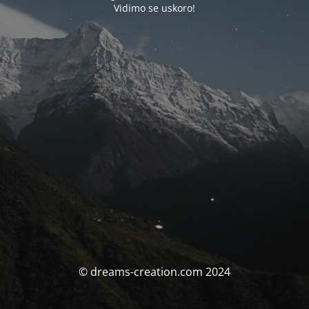
Vidimo se uskoro!
© dreams-creation.com 2024