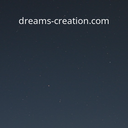
dreams-creation.com