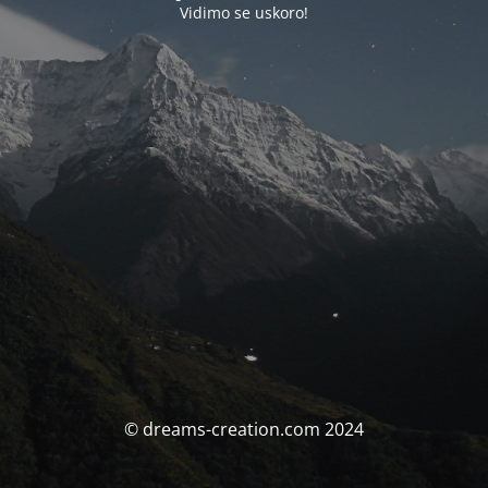
Vidimo se uskoro!
© dreams-creation.com 2024