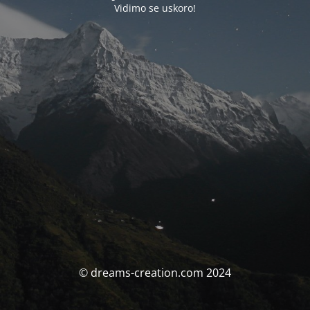
Vidimo se uskoro!
© dreams-creation.com 2024