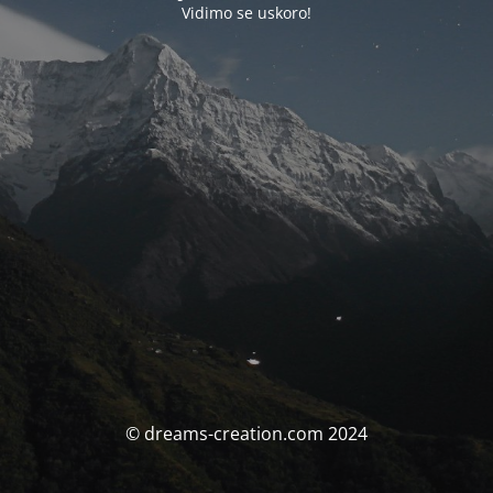
Vidimo se uskoro!
© dreams-creation.com 2024