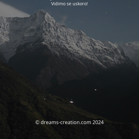
Vidimo se uskoro!
© dreams-creation.com 2024