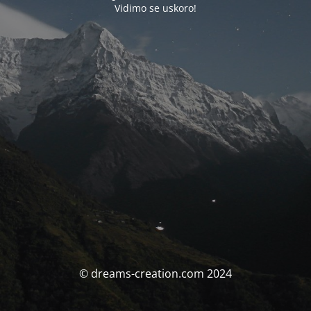
Vidimo se uskoro!
© dreams-creation.com 2024