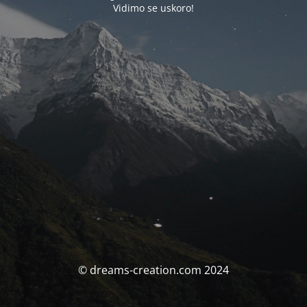
Vidimo se uskoro!
© dreams-creation.com 2024