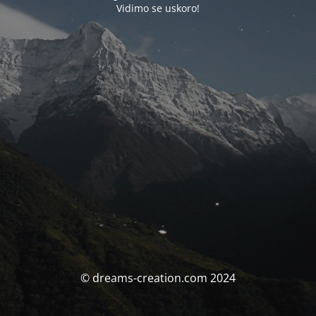
Vidimo se uskoro!
© dreams-creation.com 2024