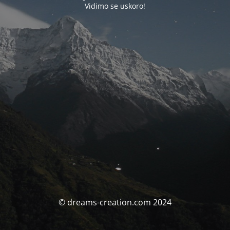
Vidimo se uskoro!
© dreams-creation.com 2024